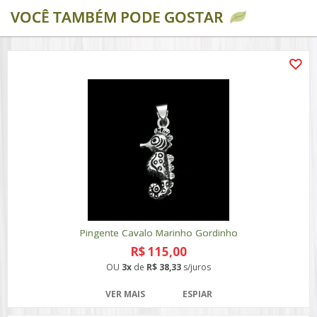
VOCÊ TAMBÉM PODE GOSTAR
Pingente Cavalo Marinho Gordinho
R$ 115,00
OU
3x
de
R$ 38,33
s/juros
VER MAIS
ESPIAR