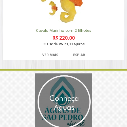
Cavalo Marinho com 2 filhotes
R$ 220,00
OU
3x
de
R$ 73,33
s/juros
VER MAIS
ESPIAR