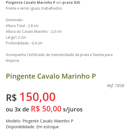
Pingente Cavalo Marinho P
em
prata 925
.
Frente e verso iguais, trabalhados.
Dimensão:
Altura Total - 2,8 cm
Altura do Cavalo Marinho - 2,0 cm
Largu1,2 cm
Profundidade - 0,4 cm
Acompanha Certificado de Autenticidade da prata e flanela para
limpeza.
Pingente Cavalo Marinho P
Ref: 7838
150,00
R$
R$ 50,00
ou 3x de
s/juros
Modelo: Pingente Cavalo Marinho P
Disponibilidade: Em estoque