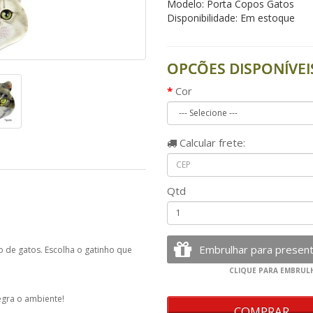
Modelo: Porta Copos Gatos
Disponibilidade: Em estoque
OPCÕES DISPONÍVEI
Cor
Calcular
frete:
Qtd
 de gatos. Escolha o gatinho que
egra o ambiente!
COMPRAR