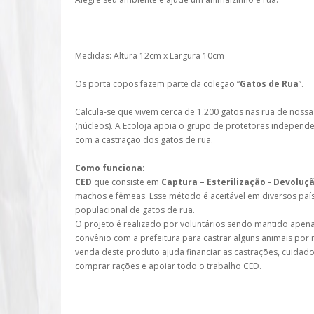
Medidas: Altura 12cm x Largura 10cm
Os porta copos fazem parte da coleção “
Gatos de Rua
”.
Calcula-se que vivem cerca de 1.200 gatos nas rua de nossa
(núcleos). A Ecoloja apoia o grupo de protetores independ
com a castração dos gatos de rua.
Como funciona:
CED
que consiste em
Captura – Esterilização - Devoluç
machos e fêmeas. Esse método é aceitável em diversos pa
populacional de gatos de rua.
O projeto é realizado por voluntários sendo mantido apen
convênio com a prefeitura para castrar alguns animais po
venda deste produto ajuda financiar as castrações, cuidad
comprar rações e apoiar todo o trabalho CED.