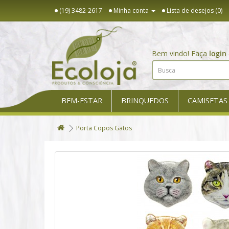
(19) 3482-2617
Minha conta
Lista de desejos (0)
Bem vindo! Faça
login
BEM-ESTAR
BRINQUEDOS
CAMISETAS
Porta Copos Gatos