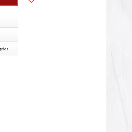
gidos