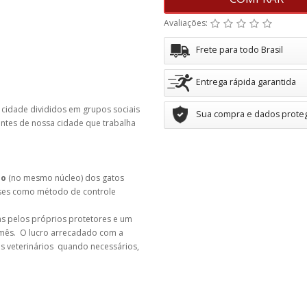
Avaliações:
Frete para todo Brasil
Entrega rápida garantida
 cidade divididos em grupos sociais
Sua compra e dados prote
entes de nossa cidade que trabalha
ão
(no mesmo núcleo) dos gatos
íses como método de controle
as pelos próprios protetores e um
r mês. O lucro arrecadado com a
os veterinários quando necessários,