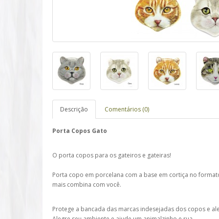
Descrição
Comentários (0)
Porta Copos Gato
O porta copos para os gateiros e gateiras!
Porta copo em porcelana com a base em cortiça no formato
mais combina com você.
Protege a bancada das marcas indesejadas dos copos e al
Alegre seu ambiente e ajude um animalzinho e rua.