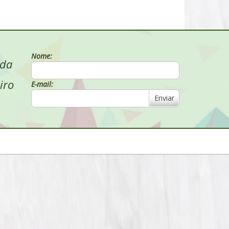
Nome:
 da
iro
E-mail:
Enviar