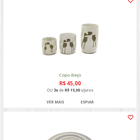
Copo Beijo
R$ 45,00
OU
3x
de
R$ 15,00
s/juros
VER MAIS
ESPIAR