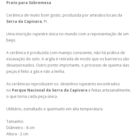
Prato para Sobremesa
Cerâmica de muito bom gosto, produzida por artesãos locais da
Serra da Capivara
, PI.
Uma inscrição rupestre única no mundo com a representação de um
beijo.
A cerâmica é produzida com manejo consciente, não há prática de
escavação do solo. A argila é retirada de modo que os barreiros são
desassoreados. Outro ponto importante, o processo de queima das
peças é feito a gás e não a lenha.
As cerâmicas reproduzem os desenhos rupestres encontrados
no
Parque Nacional da Serra da Capivara
e feitas artesanalmente,
o que torna cada peça única.
Utilitário, esmaltado e queimado em alta temperatura.
Tamanho:
Diâmetro - 8 cm
Altura - 2 cm