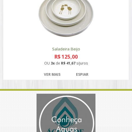
Saladeira Beijo
R$ 125,00
OU
3x
de
R$ 41,67
s/juros
VER MAIS
ESPIAR