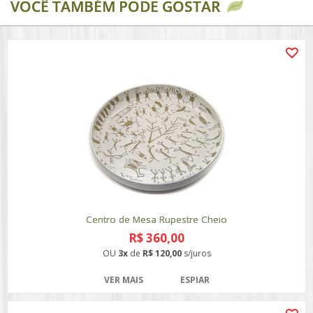
VOCÊ TAMBÉM PODE GOSTAR
Centro de Mesa Rupestre Cheio
R$ 360,00
OU
3x
de
R$ 120,00
s/juros
VER MAIS
ESPIAR