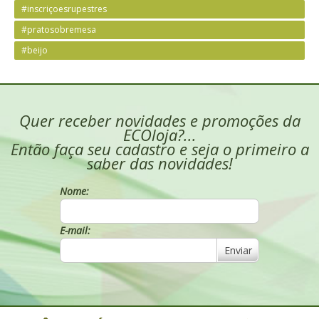
#inscriçoesrupestres
#pratosobremesa
#beijo
Quer receber novidades e promoções da
ECOloja?...
Então faça seu cadastro e seja o primeiro a
saber das novidades!
Nome:
E-mail:
Enviar