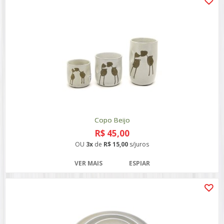
Copo Beijo
R$ 45,00
OU
3x
de
R$ 15,00
s/juros
VER MAIS
ESPIAR