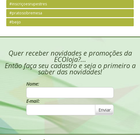
#inscriçoesrupestres
#pratosobremesa
#beijo
Quer receber novidades e promoções da
ECOloja?...
Então faça seu cadastro e seja o primeiro a
saber das novidades!
Nome:
E-mail:
Enviar