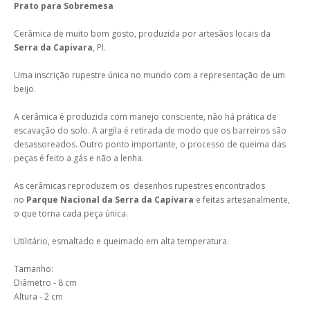
Prato para Sobremesa
Cerâmica de muito bom gosto, produzida por artesãos locais da
Serra da Capivara
, PI.
Uma inscrição rupestre única no mundo com a representação de um
beijo.
A cerâmica é produzida com manejo consciente, não há prática de
escavação do solo. A argila é retirada de modo que os barreiros são
desassoreados. Outro ponto importante, o processo de queima das
peças é feito a gás e não a lenha.
As cerâmicas reproduzem os desenhos rupestres encontrados
no
Parque Nacional da Serra da Capivara
e feitas artesanalmente,
o que torna cada peça única.
Utilitário, esmaltado e queimado em alta temperatura.
Tamanho:
Diâmetro - 8 cm
Altura - 2 cm