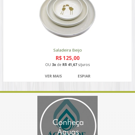
Saladeira Beijo
R$ 125,00
OU
3x
de
R$ 41,67
s/juros
VER MAIS
ESPIAR