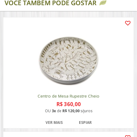
VOCÊ TAMBÉM PODE GOSTAR
Centro de Mesa Rupestre Cheio
R$ 360,00
OU
3x
de
R$ 120,00
s/juros
VER MAIS
ESPIAR