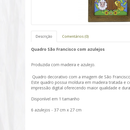
Descrição
Comentários (0)
Quadro São Francisco com azulejos
Produzida com madeira e azulejo.
Q
uadro decorativo com a imagem de São Francisco
Este quadro possui moldura em madeira tratada e c
impressão digital
oferecendo maior qualidade e dura
Disponível em 1 tamanho
6 azulejos - 37 cm x 27 cm