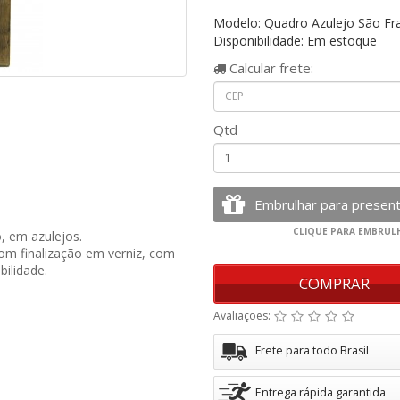
Modelo: Quadro Azulejo São Fran
Disponibilidade: Em estoque
Calcular
frete:
Qtd
, em azulejos.
om finalização em verniz, com
bilidade.
COMPRAR
Avaliações:
Frete para todo Brasil
Entrega rápida garantida