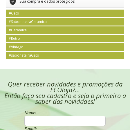
Sua compra e dados protegidos
#Gato
#SaboneteiraCeramica
#Ceramica
#Retro
#Vintage
#saboneteiraGato
Quer receber novidades e promoções da
ECOloja?...
Então faça seu cadastro e seja o primeiro a
saber das novidades!
Nome:
E-mail: