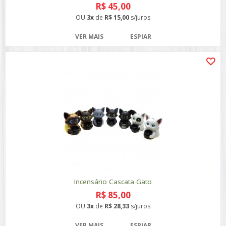
R$ 45,00
OU
3x
de
R$ 15,00
s/juros
VER MAIS
ESPIAR
Incensário Cascata Gato
R$ 85,00
OU
3x
de
R$ 28,33
s/juros
VER MAIS
ESPIAR