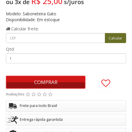
R$ 25,00
ou 3x de
s/juros
Modelo: Saboneteira Gato
Disponibilidade: Em estoque
Calcular
frete:
Qtd
COMPRAR
Avaliações:
Frete para todo Brasil
Entrega rápida garantida