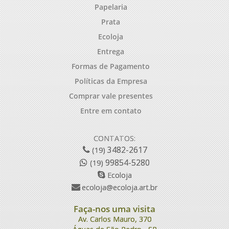
Papelaria
Prata
Ecoloja
Entrega
Formas de Pagamento
Políticas da Empresa
Comprar vale presentes
Entre em contato
CONTATOS:
3482-2617
(19)
99854-5280
(19)
Ecoloja
ecoloja@ecoloja.art.br
Faça-nos uma visita
Av. Carlos Mauro, 370