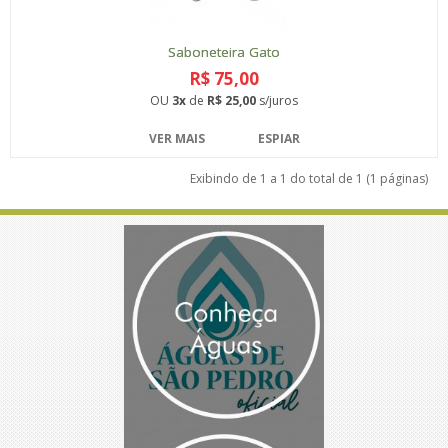
Saboneteira Gato
R$ 75,00
OU
3x
de
R$ 25,00
s/juros
VER MAIS
ESPIAR
Exibindo de 1 a 1 do total de 1 (1 páginas)