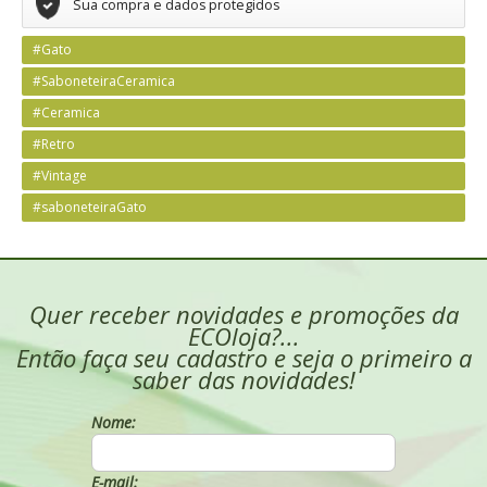
Sua compra e dados protegidos
#Gato
#SaboneteiraCeramica
#Ceramica
#Retro
#Vintage
#saboneteiraGato
Quer receber novidades e promoções da
ECOloja?...
Então faça seu cadastro e seja o primeiro a
saber das novidades!
Nome:
E-mail: