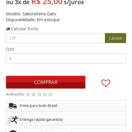
R$ 25,00
ou 3x de
s/juros
Modelo: Saboneteira Gato
Disponibilidade: Em estoque
Calcular
frete:
Qtd
COMPRAR
Avaliações:
Frete para todo Brasil
Entrega rápida garantida