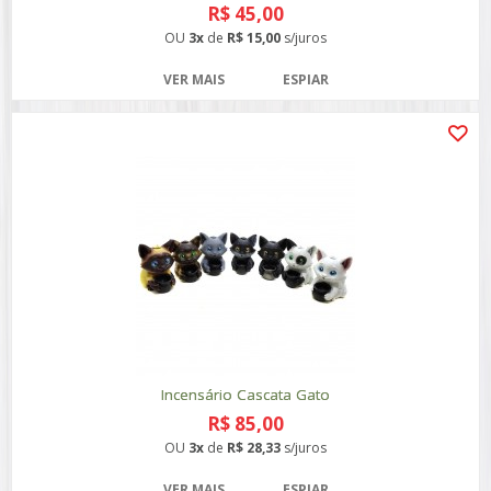
R$ 45,00
OU
3x
de
R$ 15,00
s/juros
VER MAIS
ESPIAR
Incensário Cascata Gato
R$ 85,00
OU
3x
de
R$ 28,33
s/juros
VER MAIS
ESPIAR