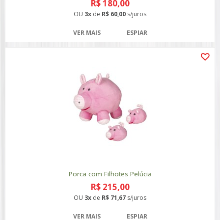
R$ 180,00
OU
3x
de
R$ 60,00
s/juros
VER MAIS
ESPIAR
Porca com Filhotes Pelúcia
R$ 215,00
OU
3x
de
R$ 71,67
s/juros
VER MAIS
ESPIAR