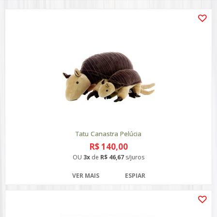
Tatu Canastra Pelúcia
R$ 140,00
OU
3x
de
R$ 46,67
s/juros
VER MAIS
ESPIAR