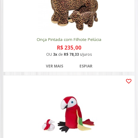
Onça Pintada com Filhote Pelúcia
R$ 235,00
OU
3x
de
R$ 78,33
s/juros
VER MAIS
ESPIAR