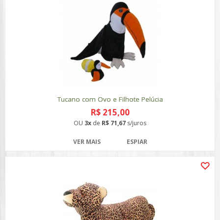
Tucano com Ovo e Filhote Pelúcia
R$ 215,00
OU
3x
de
R$ 71,67
s/juros
VER MAIS
ESPIAR