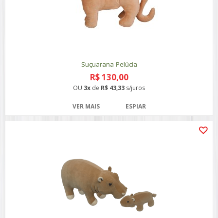
Suçuarana Pelúcia
R$ 130,00
OU
3x
de
R$ 43,33
s/juros
VER MAIS
ESPIAR