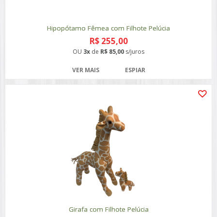
Hipopótamo Fêmea com Filhote Pelúcia
R$ 255,00
OU
3x
de
R$ 85,00
s/juros
VER MAIS
ESPIAR
Girafa com Filhote Pelúcia