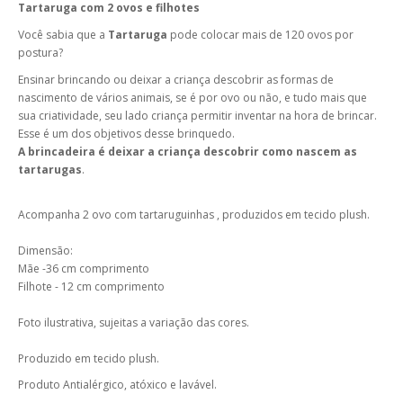
Tartaruga com 2 ovos e filhotes
Você sabia que a
Tartaruga
pode colocar mais de 120 ovos por
postura?
Ensinar brincando ou deixar a criança descobrir as formas de
nascimento de vários animais, se é por ovo ou não, e tudo mais que
sua criatividade, seu lado criança permitir inventar na hora de brincar.
Esse é um dos objetivos desse brinquedo.
A brincadeira é deixar a criança descobrir como nascem as
tartarugas
.
Acompanha 2 ovo com tartaruguinhas , produzidos em tecido plush.
Dimensão:
Mãe -36 cm comprimento
Filhote - 12 cm comprimento
Foto ilustrativa, sujeitas a variação das cores.
Produzido em tecido plush.
Produto Antialérgico, atóxico e lavável.