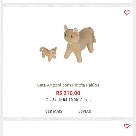
Gata Angorá com Filhote Pelúcia
R$ 210,00
OU
3x
de
R$ 70,00
s/juros
VER MAIS
ESPIAR