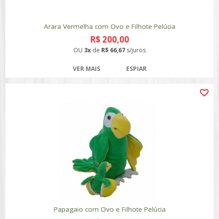
Arara Vermelha com Ovo e Filhote Pelúcia
R$ 200,00
OU
3x
de
R$ 66,67
s/juros
VER MAIS
ESPIAR
Papagaio com Ovo e Filhote Pelúcia