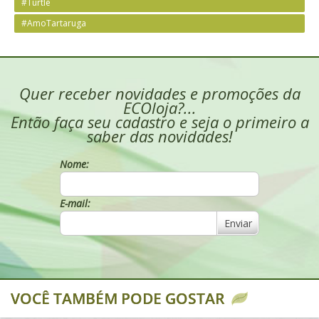
#Turtle
#AmoTartaruga
Quer receber novidades e promoções da
ECOloja?...
Então faça seu cadastro e seja o primeiro a
saber das novidades!
Nome:
E-mail:
Enviar
VOCÊ TAMBÉM PODE GOSTAR