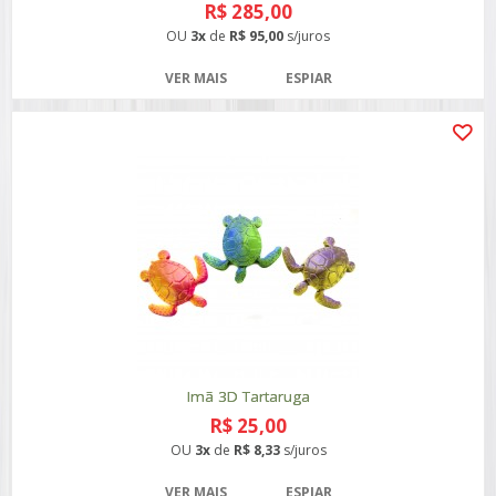
R$ 285,00
OU
3x
de
R$ 95,00
s/juros
VER MAIS
ESPIAR
Imã 3D Tartaruga
R$ 25,00
OU
3x
de
R$ 8,33
s/juros
VER MAIS
ESPIAR