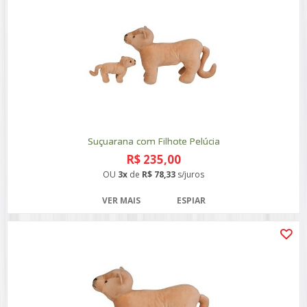
Suçuarana com Filhote Pelúcia
R$ 235,00
OU
3x
de
R$ 78,33
s/juros
VER MAIS
ESPIAR