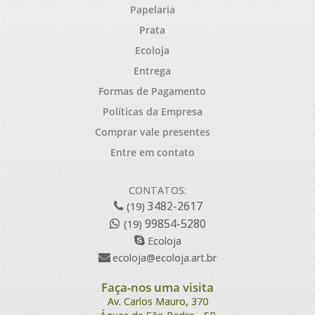
Papelaria
Prata
Ecoloja
Entrega
Formas de Pagamento
Políticas da Empresa
Comprar vale presentes
Entre em contato
CONTATOS:
3482-2617
(19)
99854-5280
(19)
Ecoloja
ecoloja@ecoloja.art.br
Faça-nos uma visita
Av. Carlos Mauro, 370