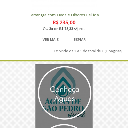
Tartaruga com Ovos e Filhotes Pelúcia
R$ 235,00
OU
3x
de
R$ 78,33
s/juros
VER MAIS
ESPIAR
Exibindo de 1 a 1 do total de 1 (1 páginas)