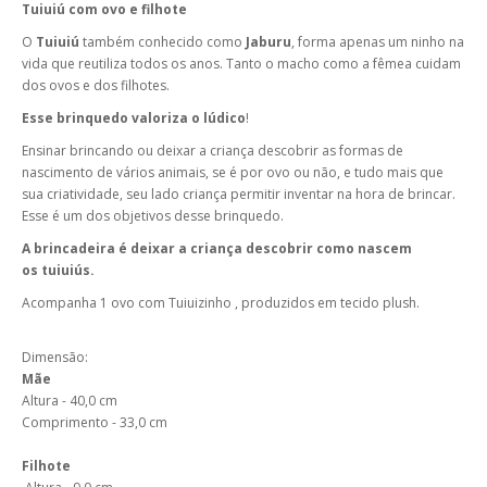
Tuiuiú com ovo e filhote
O
Tuiuiú
também conhecido como
Jaburu
, forma apenas um ninho na
vida que reutiliza todos os anos. Tanto o macho como a fêmea cuidam
dos ovos e dos filhotes.
Esse brinquedo valoriza o lúdico
!
Ensinar brincando ou deixar a criança descobrir as formas de
nascimento de vários animais, se é por ovo ou não, e tudo mais que
sua criatividade, seu lado criança permitir inventar na hora de brincar.
Esse é um dos objetivos desse brinquedo.
A brincadeira é deixar a criança descobrir como nascem
os tuiuiús.
Acompanha 1 ovo com Tuiuizinho , produzidos em tecido plush.
Dimensão:
Mãe
Altura - 40,0 cm
Comprimento - 33,0 cm
Filhote