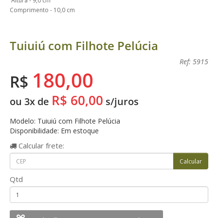
Altura - 9,0 cm
Comprimento - 10,0 cm
Tuiuiú com Filhote Pelúcia
Ref: 5915
180,00
R$
R$ 60,00
ou 3x de
s/juros
Modelo: Tuiuiú com Filhote Pelúcia
Disponibilidade: Em estoque
Calcular
frete:
Qtd