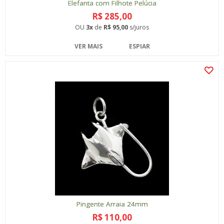
Elefanta com Filhote Pelúcia
R$ 285,00
OU
3x
de
R$ 95,00
s/juros
VER MAIS
ESPIAR
Pingente Arraia 24mm
R$ 110,00