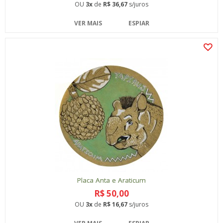
OU
3x
de
R$ 36,67
s/juros
VER MAIS
ESPIAR
Placa Anta e Araticum
R$ 50,00
OU
3x
de
R$ 16,67
s/juros