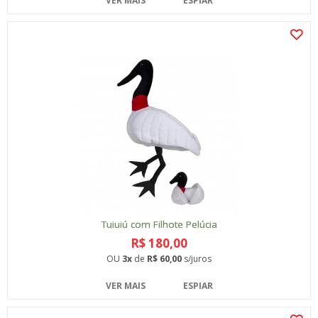
VER MAIS
ESPIAR
Tuiuiú com Filhote Pelúcia
R$ 180,00
OU
3x
de
R$ 60,00
s/juros
VER MAIS
ESPIAR