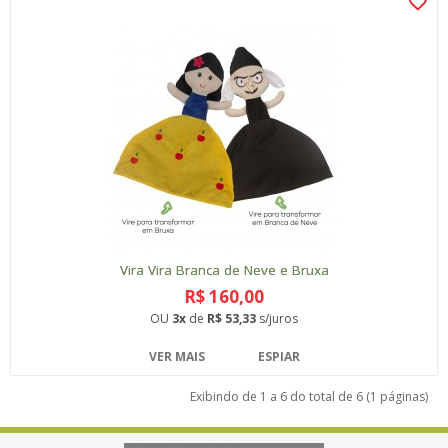
Vira Vira Branca de Neve e Bruxa
R$ 160,00
OU
3x
de
R$ 53,33
s/juros
VER MAIS
ESPIAR
Exibindo de 1 a 6 do total de 6 (1 páginas)