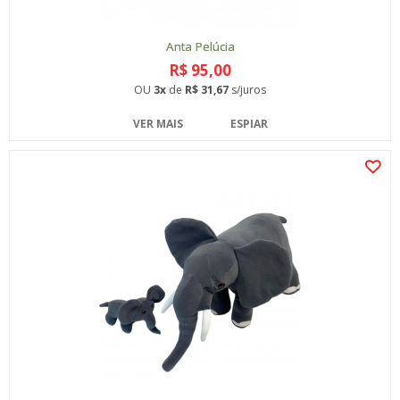
Anta Pelúcia
R$ 95,00
OU
3x
de
R$ 31,67
s/juros
VER MAIS
ESPIAR