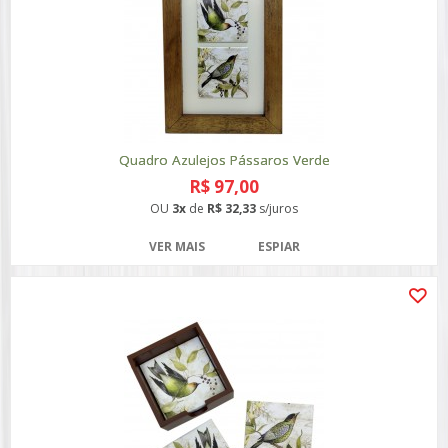
Quadro Azulejos Pássaros Verde
R$ 97,00
OU
3x
de
R$ 32,33
s/juros
VER MAIS
ESPIAR