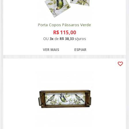
Porta Copos Pássaros Verde
R$ 115,00
OU
3x
de
R$ 38,33
s/juros
VER MAIS
ESPIAR