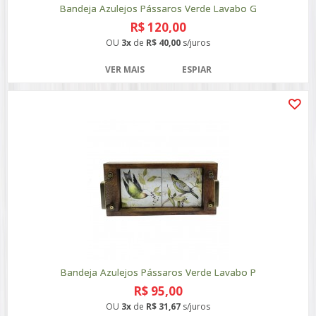
Bandeja Azulejos Pássaros Verde Lavabo G
R$ 120,00
OU
3x
de
R$ 40,00
s/juros
VER MAIS
ESPIAR
Bandeja Azulejos Pássaros Verde Lavabo P
R$ 95,00
OU
3x
de
R$ 31,67
s/juros