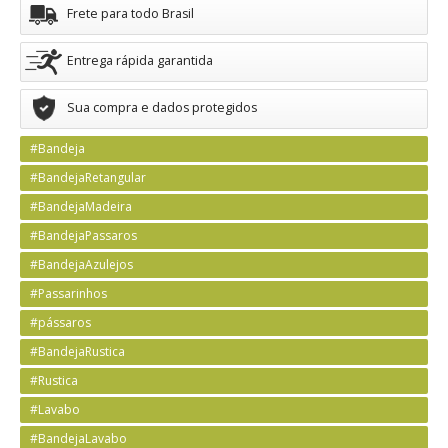
Frete para todo Brasil
Entrega rápida garantida
Sua compra e dados protegidos
#Bandeja
#BandejaRetangular
#BandejaMadeira
#BandejaPassaros
#BandejaAzulejos
#Passarinhos
#pássaros
#BandejaRustica
#Rustica
#Lavabo
#BandejaLavabo