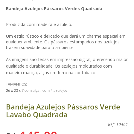
Bandeja Azulejos Pássaros Verdes Quadrada
Produzida com madeira e azulejo.
Um estilo rústico e delicado que dará um charme especial em
qualquer ambiente. Os pássaros estampados nos azulejos
trazem suavidade para o ambiente
As imagens são feitas em impressão digital, oferecendo maior
qualidade e durabilidade. Os azulejos moldurados com
madeira maciça, alças em ferro na cor tabaco.
TAMANHOS:
26 x 23 x 7 com alça, com 4 azulejos
Bandeja Azulejos Pássaros Verde
Lavabo Quadrada
Ref: 10461