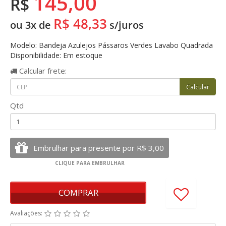
145,00
R$
R$ 48,33
ou 3x de
s/juros
Modelo: Bandeja Azulejos Pássaros Verdes Lavabo Quadrada
Disponibilidade: Em estoque
Calcular
frete:
Qtd
COMPRAR
Avaliações: