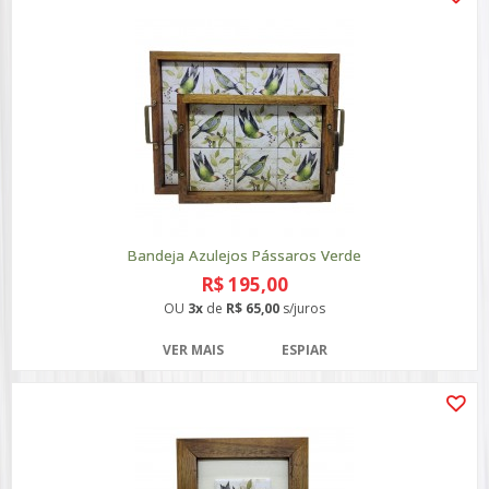
Bandeja Azulejos Pássaros Verde
R$ 195,00
OU
3x
de
R$ 65,00
s/juros
VER MAIS
ESPIAR