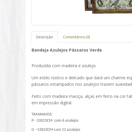
Descrição
Comentários (0)
Bandeja Azulejos Pássaros Verde
Produzida com madeira e azulejo.
Um estilo rústico e delicado que dará um charme es
pássaros estampados nos azulejos trazem suavidad
Feito com madeira maciça, alças em ferro na cor t
em impressão digital.
TAMANHOS:
P - 33X23CM com 6 azulejos
G - 53X33CM com 12 azulejos