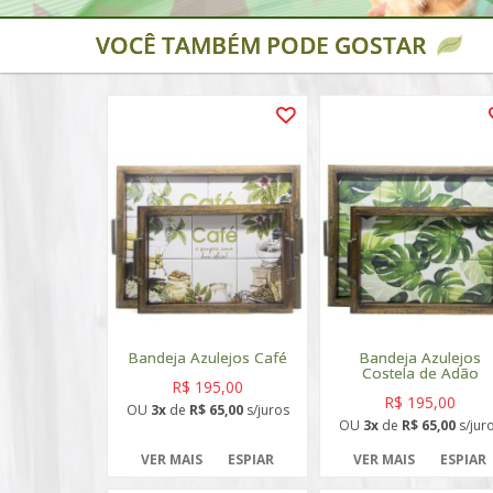
VOCÊ TAMBÉM PODE GOSTAR
Bandeja Azulejos Café
Bandeja Azulejos
Costela de Adão
R$ 195,00
R$ 195,00
OU
3x
de
R$ 65,00
s/juros
OU
3x
de
R$ 65,00
s/jur
VER MAIS
ESPIAR
VER MAIS
ESPIAR