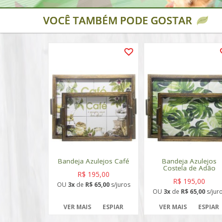
VOCÊ TAMBÉM PODE GOSTAR
Bandeja Azulejos Café
Bandeja Azulejos
Costela de Adão
R$ 195,00
R$ 195,00
OU
3x
de
R$ 65,00
s/juros
OU
3x
de
R$ 65,00
s/jur
VER MAIS
ESPIAR
VER MAIS
ESPIAR