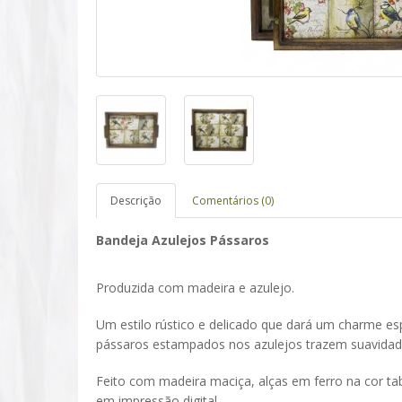
Descrição
Comentários (0)
Bandeja Azulejos Pássaros
Produzida com madeira e azulejo.
Um estilo rústico e delicado que dará um charme es
pássaros estampados nos azulejos trazem suavidad
Feito com madeira maciça, alças em ferro na cor t
em impressão digital.