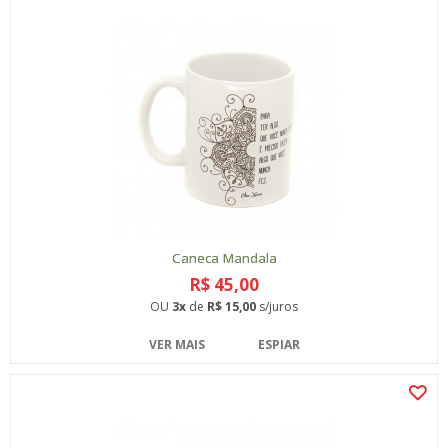
Caneca Mandala
R$ 45,00
OU
3x
de
R$ 15,00
s/juros
VER MAIS
ESPIAR