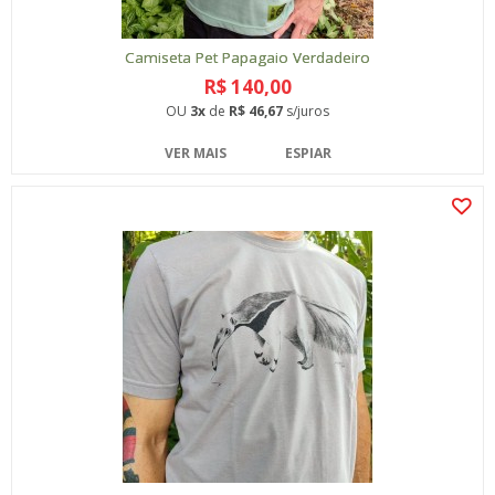
Camiseta Pet Papagaio Verdadeiro
R$ 140,00
OU
3x
de
R$ 46,67
s/juros
VER MAIS
ESPIAR