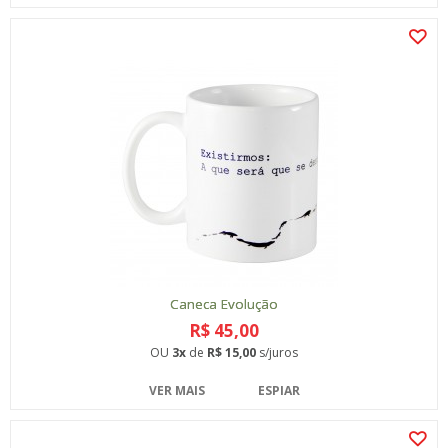
Caneca Evolução
R$ 45,00
OU
3x
de
R$ 15,00
s/juros
VER MAIS
ESPIAR