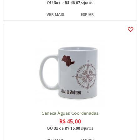
OU
3x
de
R$ 46,67
s/juros
VER MAIS
ESPIAR
Caneca Águas Coordenadas
R$ 45,00
OU
3x
de
R$ 15,00
s/juros