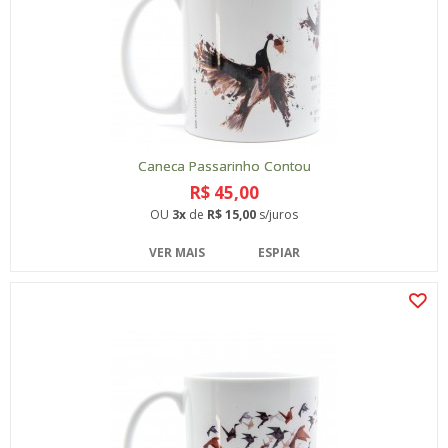
Caneca Passarinho Contou
R$ 45,00
OU
3x
de
R$ 15,00
s/juros
VER MAIS
ESPIAR