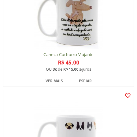
Caneca Cachorro Viajante
R$ 45,00
OU
3x
de
R$ 15,00
s/juros
VER MAIS
ESPIAR