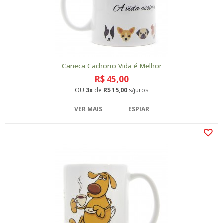
Caneca Cachorro Vida é Melhor
R$ 45,00
OU
3x
de
R$ 15,00
s/juros
VER MAIS
ESPIAR