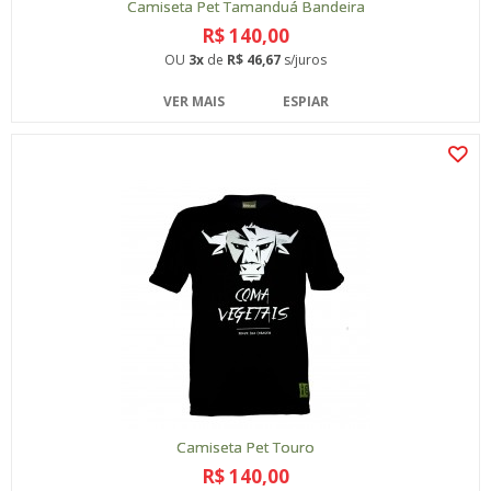
Camiseta Pet Tamanduá Bandeira
R$ 140,00
OU
3x
de
R$ 46,67
s/juros
VER MAIS
ESPIAR
Camiseta Pet Touro
R$ 140,00