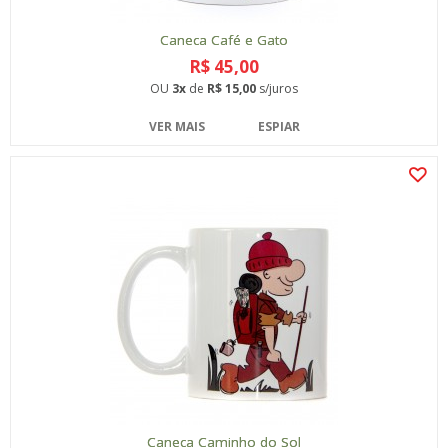
Caneca Café e Gato
R$ 45,00
OU
3x
de
R$ 15,00
s/juros
VER MAIS
ESPIAR
Caneca Caminho do Sol