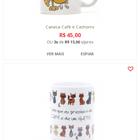
Caneca Café e Cachorro
R$ 45,00
OU
3x
de
R$ 15,00
s/juros
VER MAIS
ESPIAR