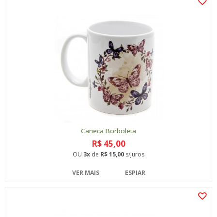
Caneca Borboleta
R$ 45,00
OU
3x
de
R$ 15,00
s/juros
VER MAIS
ESPIAR