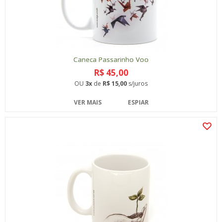
Caneca Passarinho Voo
R$ 45,00
OU
3x
de
R$ 15,00
s/juros
VER MAIS
ESPIAR