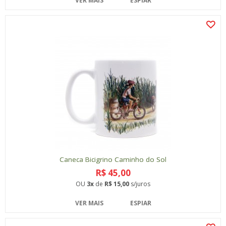
VER MAIS
ESPIAR
Caneca Bicigrino Caminho do Sol
R$ 45,00
OU
3x
de
R$ 15,00
s/juros
VER MAIS
ESPIAR