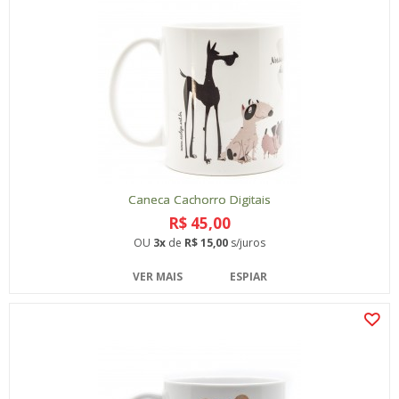
Caneca Cachorro Digitais
R$ 45,00
OU
3x
de
R$ 15,00
s/juros
VER MAIS
ESPIAR