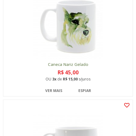
Caneca Nariz Gelado
R$ 45,00
OU
3x
de
R$ 15,00
s/juros
VER MAIS
ESPIAR