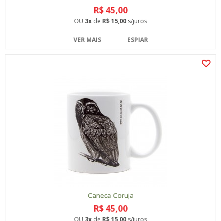
R$ 45,00
OU
3x
de
R$ 15,00
s/juros
VER MAIS
ESPIAR
Caneca Coruja
R$ 45,00
OU
3x
de
R$ 15,00
s/juros