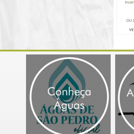
Ince
OU
VE