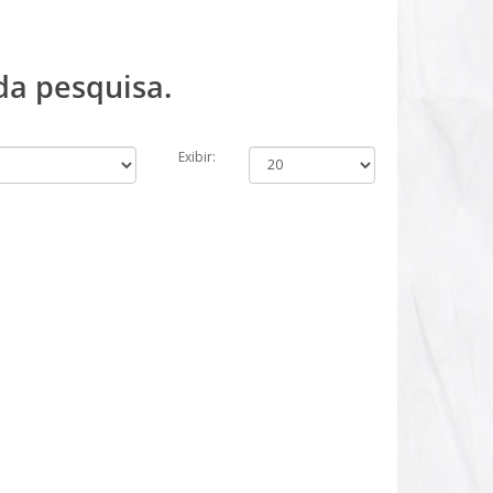
da pesquisa.
Exibir: