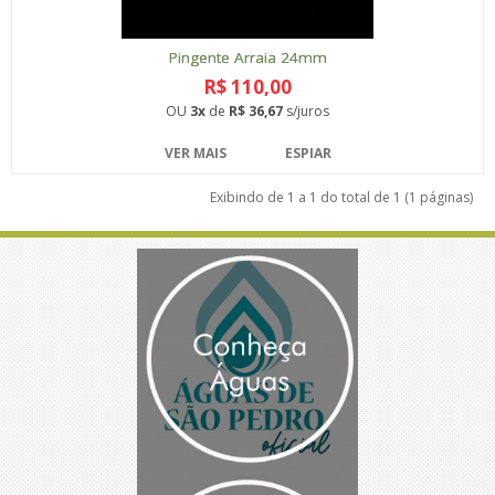
Pingente Arraia 24mm
R$ 110,00
OU
3x
de
R$ 36,67
s/juros
VER MAIS
ESPIAR
Exibindo de 1 a 1 do total de 1 (1 páginas)