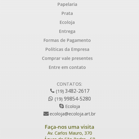
Papelaria
Prata
Ecoloja
Entrega
Formas de Pagamento
Políticas da Empresa
Comprar vale presentes
Entre em contato
CONTATOS:
3482-2617
(19)
99854-5280
(19)
Ecoloja
ecoloja@ecoloja.art.br
Faça-nos uma visita
Av. Carlos Mauro, 370