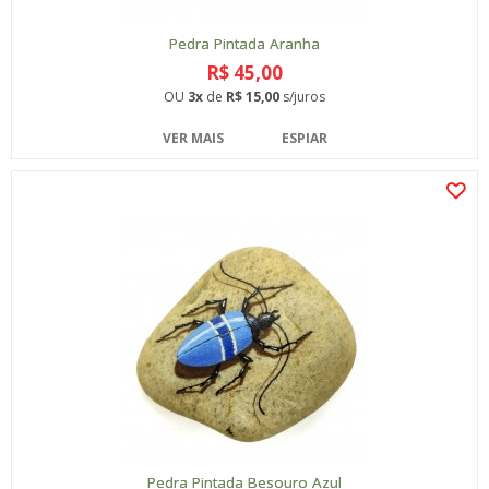
Pedra Pintada Aranha
R$ 45,00
OU
3x
de
R$ 15,00
s/juros
VER MAIS
ESPIAR
Pedra Pintada Besouro Azul