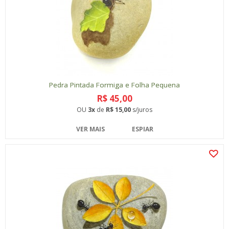
Pedra Pintada Formiga e Folha Pequena
R$ 45,00
OU
3x
de
R$ 15,00
s/juros
VER MAIS
ESPIAR