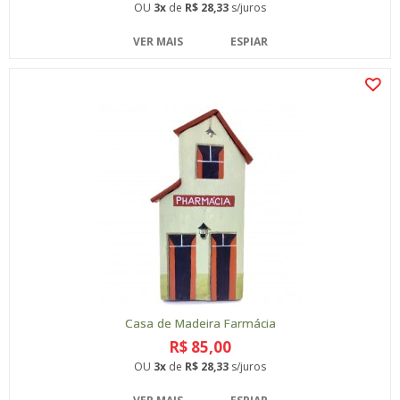
OU
3x
de
R$ 28,33
s/juros
VER MAIS
ESPIAR
Casa de Madeira Farmácia
R$ 85,00
OU
3x
de
R$ 28,33
s/juros