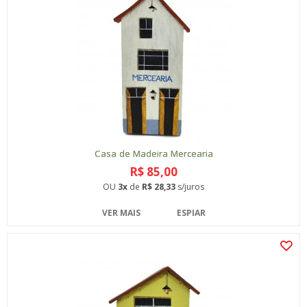
Casa de Madeira Mercearia
R$ 85,00
OU
3x
de
R$ 28,33
s/juros
VER MAIS
ESPIAR