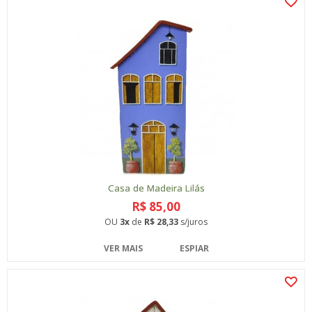
Casa de Madeira Lilás
R$ 85,00
OU
3x
de
R$ 28,33
s/juros
VER MAIS
ESPIAR