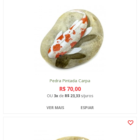
Pedra Pintada Carpa
R$ 70,00
OU
3x
de
R$ 23,33
s/juros
VER MAIS
ESPIAR