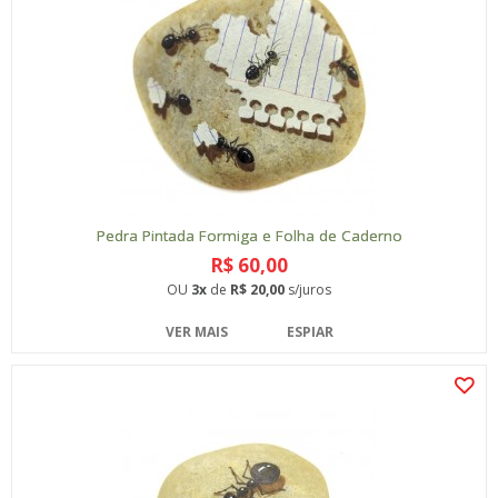
Pedra Pintada Formiga e Folha de Caderno
R$ 60,00
OU
3x
de
R$ 20,00
s/juros
VER MAIS
ESPIAR