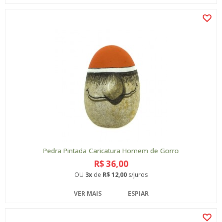
Pedra Pintada Caricatura Homem de Gorro
R$ 36,00
OU
3x
de
R$ 12,00
s/juros
VER MAIS
ESPIAR