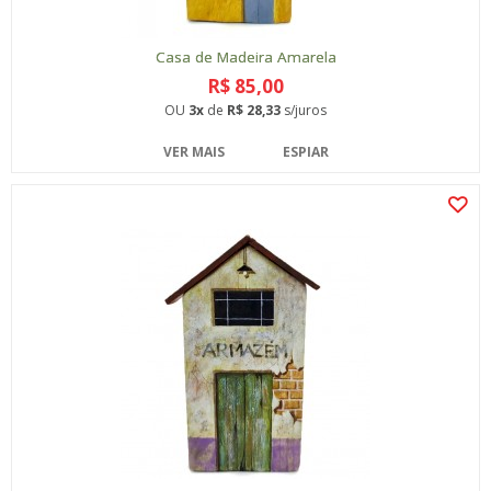
Casa de Madeira Amarela
R$ 85,00
OU
3x
de
R$ 28,33
s/juros
VER MAIS
ESPIAR