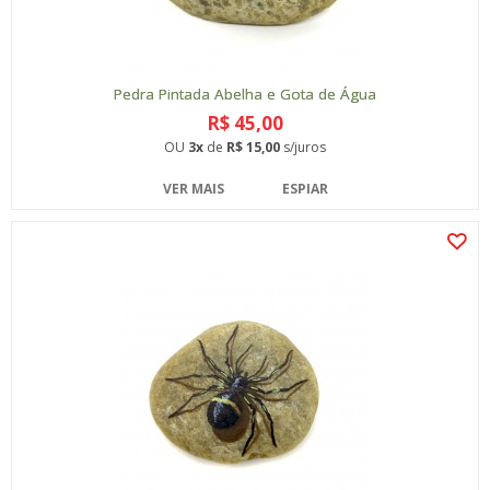
Pedra Pintada Abelha e Gota de Água
R$ 45,00
OU
3x
de
R$ 15,00
s/juros
VER MAIS
ESPIAR