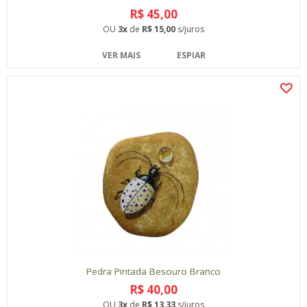
R$ 45,00
OU
3x
de
R$ 15,00
s/juros
VER MAIS
ESPIAR
Pedra Pintada Besouro Branco
R$ 40,00
OU
3x
de
R$ 13,33
s/juros