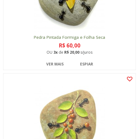
Pedra Pintada Formiga e Folha Seca
R$ 60,00
OU
3x
de
R$ 20,00
s/juros
VER MAIS
ESPIAR