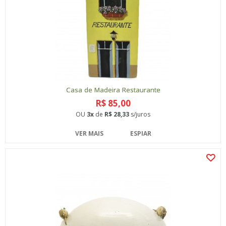
Casa de Madeira Restaurante
R$ 85,00
OU
3x
de
R$ 28,33
s/juros
VER MAIS
ESPIAR