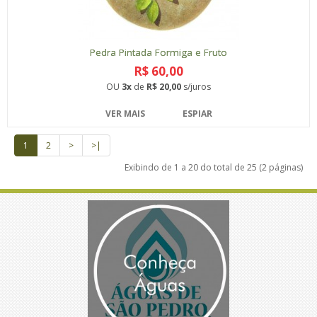
Pedra Pintada Formiga e Fruto
R$ 60,00
OU
3x
de
R$ 20,00
s/juros
VER MAIS
ESPIAR
1
2
>
>|
Exibindo de 1 a 20 do total de 25 (2 páginas)