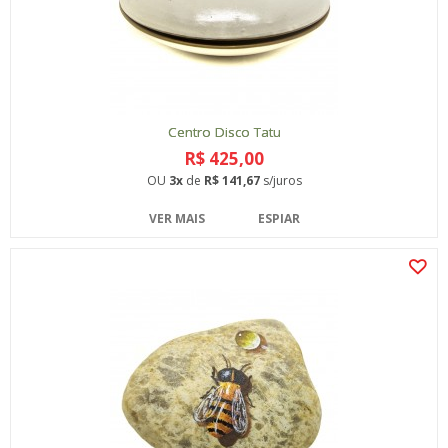
Centro Disco Tatu
R$ 425,00
OU
3x
de
R$ 141,67
s/juros
VER MAIS
ESPIAR