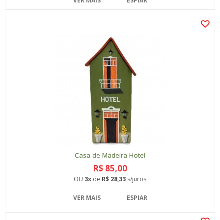
VER MAIS
ESPIAR
Casa de Madeira Hotel
R$ 85,00
OU
3x
de
R$ 28,33
s/juros
VER MAIS
ESPIAR