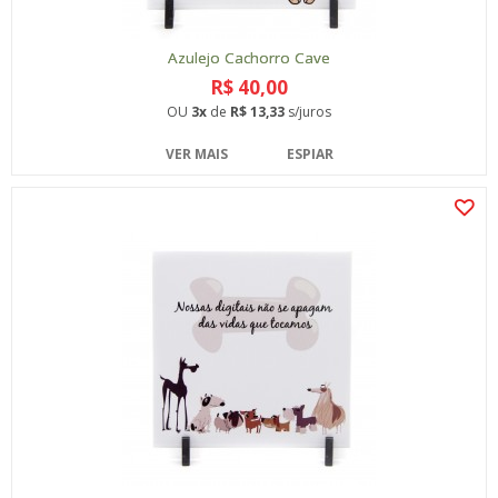
Azulejo Cachorro Cave
R$ 40,00
OU
3x
de
R$ 13,33
s/juros
VER MAIS
ESPIAR