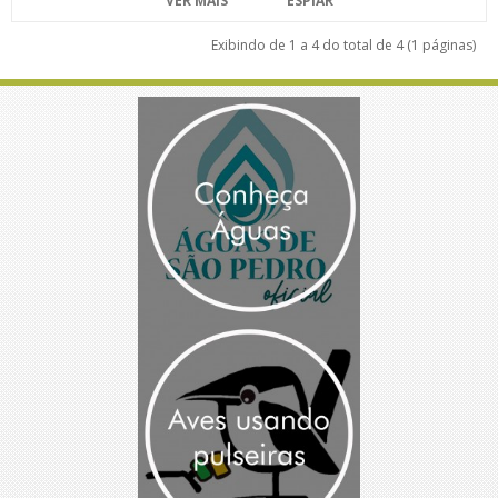
VER MAIS
ESPIAR
Exibindo de 1 a 4 do total de 4 (1 páginas)