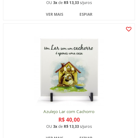
OU
3x
de
R$ 13,33
s/juros
VER MAIS
ESPIAR
Azulejo Lar com Cachorro
R$ 40,00
OU
3x
de
R$ 13,33
s/juros