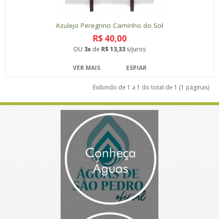
Azulejo Peregrino Caminho do Sol
R$ 40,00
OU
3x
de
R$ 13,33
s/juros
VER MAIS
ESPIAR
Exibindo de 1 a 1 do total de 1 (1 páginas)