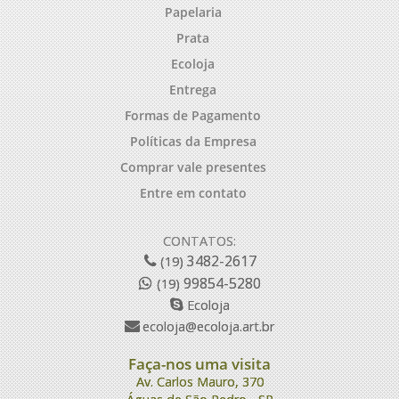
Papelaria
Prata
Ecoloja
Entrega
Formas de Pagamento
Políticas da Empresa
Comprar vale presentes
Entre em contato
CONTATOS:
3482-2617
(19)
99854-5280
(19)
Ecoloja
ecoloja@ecoloja.art.br
Faça-nos uma visita
Av. Carlos Mauro, 370