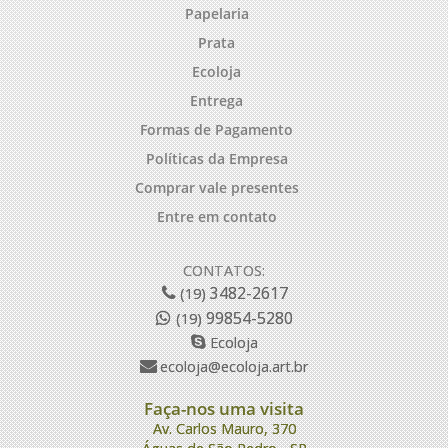
Papelaria
Prata
Ecoloja
Entrega
Formas de Pagamento
Políticas da Empresa
Comprar vale presentes
Entre em contato
CONTATOS:
3482-2617
(19)
99854-5280
(19)
Ecoloja
ecoloja@ecoloja.art.br
Faça-nos uma visita
Av. Carlos Mauro, 370