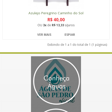
Azulejo Peregrino Caminho do Sol
R$ 40,00
OU
3x
de
R$ 13,33
s/juros
VER MAIS
ESPIAR
Exibindo de 1 a 1 do total de 1 (1 páginas)