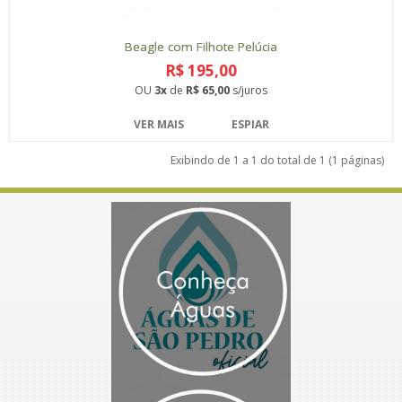
Beagle com Filhote Pelúcia
R$ 195,00
OU
3x
de
R$ 65,00
s/juros
VER MAIS
ESPIAR
Exibindo de 1 a 1 do total de 1 (1 páginas)