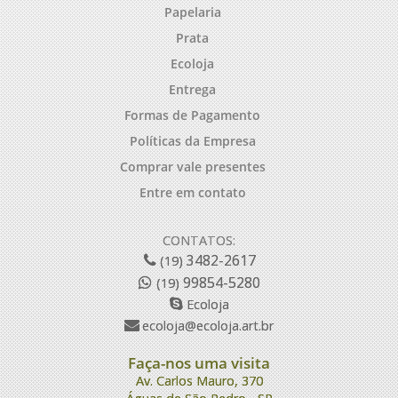
Papelaria
Prata
Ecoloja
Entrega
Formas de Pagamento
Políticas da Empresa
Comprar vale presentes
Entre em contato
CONTATOS:
3482-2617
(19)
99854-5280
(19)
Ecoloja
ecoloja@ecoloja.art.br
Faça-nos uma visita
Av. Carlos Mauro, 370