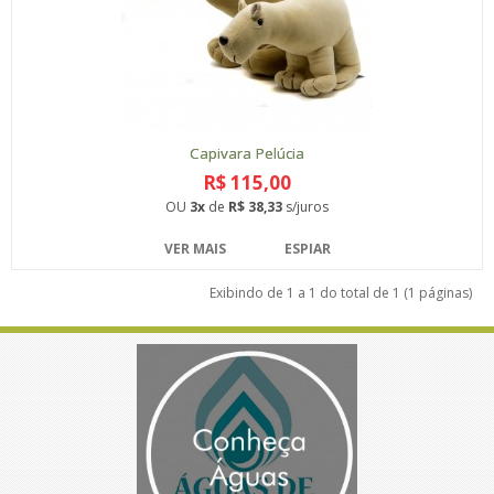
Capivara Pelúcia
R$ 115,00
OU
3x
de
R$ 38,33
s/juros
VER MAIS
ESPIAR
Exibindo de 1 a 1 do total de 1 (1 páginas)