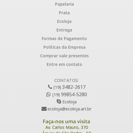
Papelaria
Prata
Ecoloja
Entrega
Formas de Pagamento
Políticas da Empresa
Comprar vale presentes
Entre em contato
CONTATOS:
3482-2617
(19)
99854-5280
(19)
Ecoloja
ecoloja@ecoloja.art.br
Faça-nos uma visita
Av. Carlos Mauro, 370