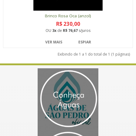
Brinco Rosa Oca (anzol)
R$ 230,00
OU
3x
de
R$ 76,67
s/juros
VER MAIS
ESPIAR
Exibindo de 1 a 1 do total de 1 (1 páginas)