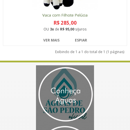
Vaca com Filhote Pelúcia
R$ 285,00
OU
3x
de
R$ 95,00
s/juros
VER MAIS
ESPIAR
Exibindo de 1 a 1 do total de 1 (1 páginas)