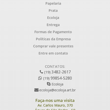
Papelaria
Prata
Ecoloja
Entrega
Formas de Pagamento
Políticas da Empresa
Comprar vale presentes
Entre em contato
CONTATOS:
3482-2617
(19)
99854-5280
(19)
Ecoloja
ecoloja@ecoloja.art.br
Faça-nos uma visita
Av. Carlos Mauro, 370