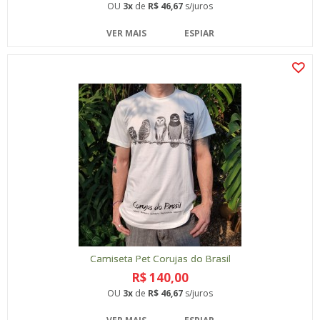
OU
3x
de
R$ 46,67
s/juros
VER MAIS
ESPIAR
Camiseta Pet Corujas do Brasil
R$ 140,00
OU
3x
de
R$ 46,67
s/juros