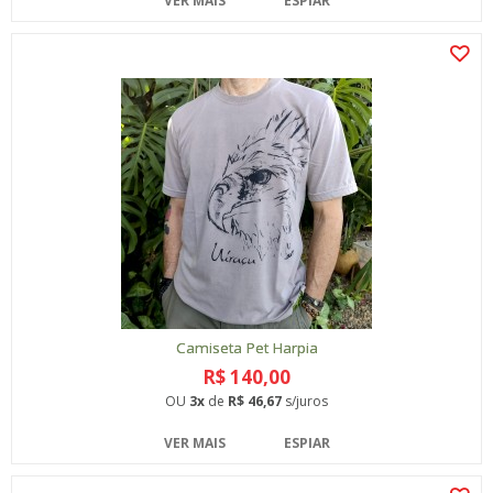
VER MAIS
ESPIAR
Camiseta Pet Harpia
R$ 140,00
OU
3x
de
R$ 46,67
s/juros
VER MAIS
ESPIAR