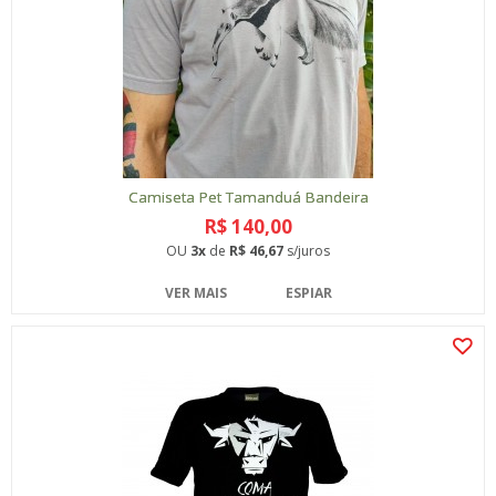
Camiseta Pet Tamanduá Bandeira
R$ 140,00
OU
3x
de
R$ 46,67
s/juros
VER MAIS
ESPIAR