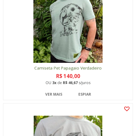
Camiseta Pet Papagaio Verdadeiro
R$ 140,00
OU
3x
de
R$ 46,67
s/juros
VER MAIS
ESPIAR