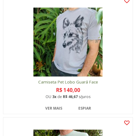
Camiseta Pet Lobo Guará Face
R$ 140,00
OU
3x
de
R$ 46,67
s/juros
VER MAIS
ESPIAR