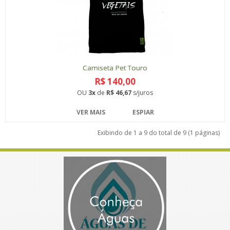
Camiseta Pet Touro
R$ 140,00
OU
3x
de
R$ 46,67
s/juros
VER MAIS
ESPIAR
Exibindo de 1 a 9 do total de 9 (1 páginas)