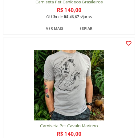
Camiseta Pet Canídeos Brasileiros
R$ 140,00
OU
3x
de
R$ 46,67
s/juros
VER MAIS
ESPIAR
Camiseta Pet Cavalo Marinho
R$ 140,00