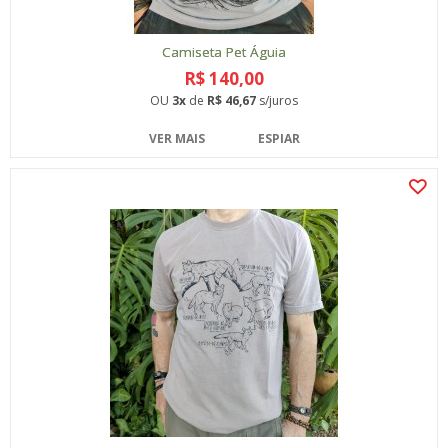
Camiseta Pet Águia
R$ 140,00
OU
3x
de
R$ 46,67
s/juros
VER MAIS
ESPIAR