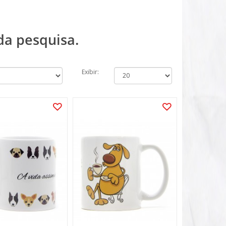
da pesquisa.
Exibir: