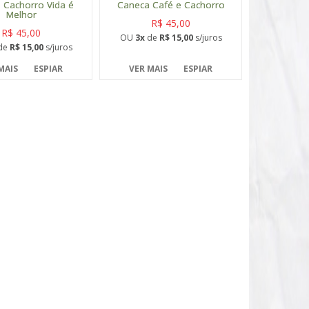
 Cachorro Vida é
Caneca Café e Cachorro
Melhor
R$ 45,00
R$ 45,00
OU
3x
de
R$ 15,00
s/juros
de
R$ 15,00
s/juros
MAIS
ESPIAR
VER MAIS
ESPIAR