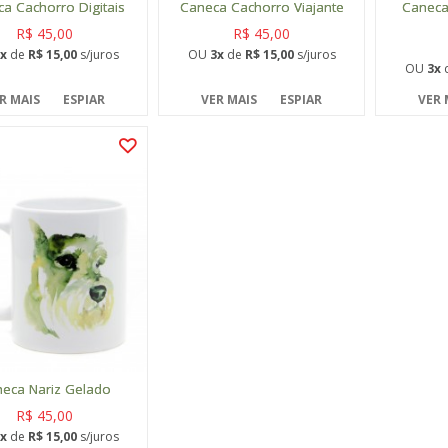
a Cachorro Digitais
Caneca Cachorro Viajante
Caneca
R$ 45,00
R$ 45,00
x
de
R$ 15,00
s/juros
OU
3x
de
R$ 15,00
s/juros
OU
3x
R MAIS
ESPIAR
VER MAIS
ESPIAR
VER 
eca Nariz Gelado
R$ 45,00
x
de
R$ 15,00
s/juros