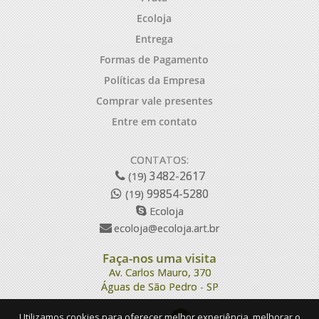
Ecoloja
Entrega
Formas de Pagamento
Políticas da Empresa
Comprar vale presentes
Entre em contato
CONTATOS:
3482-2617
(19)
99854-5280
(19)
Ecoloja
ecoloja@ecoloja.art.br
Faça-nos uma visita
Av. Carlos Mauro, 370
Águas de São Pedro - SP
Utilizamos cookies para oferecer melhor experiência, melhorar o