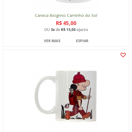
Caneca Bicigrino Caminho do Sol
R$ 45,00
OU
3x
de
R$ 15,00
s/juros
VER MAIS
ESPIAR