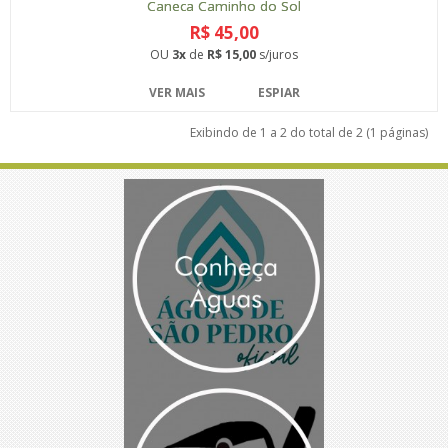
Caneca Caminho do Sol
R$ 45,00
OU
3x
de
R$ 15,00
s/juros
VER MAIS
ESPIAR
Exibindo de 1 a 2 do total de 2 (1 páginas)