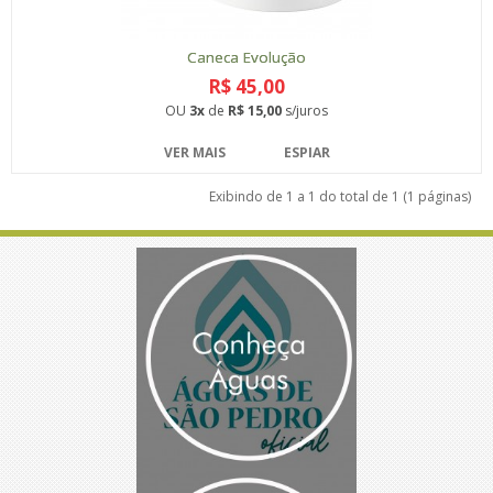
Caneca Evolução
R$ 45,00
OU
3x
de
R$ 15,00
s/juros
VER MAIS
ESPIAR
Exibindo de 1 a 1 do total de 1 (1 páginas)