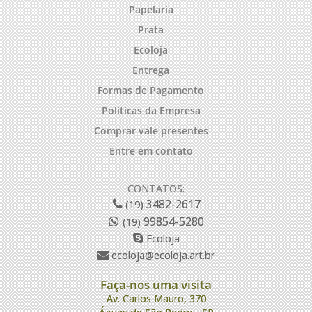
Papelaria
Prata
Ecoloja
Entrega
Formas de Pagamento
Políticas da Empresa
Comprar vale presentes
Entre em contato
CONTATOS:
3482-2617
(19)
99854-5280
(19)
Ecoloja
ecoloja@ecoloja.art.br
Faça-nos uma visita
Av. Carlos Mauro, 370