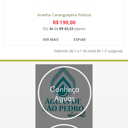
Aranha Caranguejeira Pelúcia
R$ 190,00
OU
3x
de
R$ 63,33
s/juros
VER MAIS
ESPIAR
Exibindo de 1 a 1 do total de 1 (1 páginas)