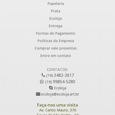
Papelaria
Prata
Ecoloja
Entrega
Formas de Pagamento
Políticas da Empresa
Comprar vale presentes
Entre em contato
CONTATOS:
3482-2617
(19)
99854-5280
(19)
Ecoloja
ecoloja@ecoloja.art.br
Faça-nos uma visita
Av. Carlos Mauro, 370