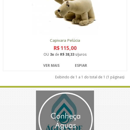
Capivara Pelúcia
R$ 115,00
OU
3x
de
R$ 38,33
s/juros
VER MAIS
ESPIAR
Exibindo de 1 a 1 do total de 1 (1 páginas)