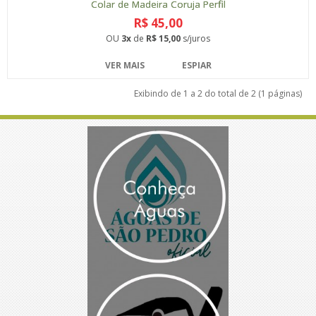
Colar de Madeira Coruja Perfil
R$ 45,00
OU
3x
de
R$ 15,00
s/juros
VER MAIS
ESPIAR
Exibindo de 1 a 2 do total de 2 (1 páginas)