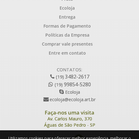
Ecoloja
Entrega
Formas de Pagamento
Políticas da Empresa
Comprar vale presentes
Entre em contato
CONTATOS:
3482-2617
(19)
99854-5280
(19)
Ecoloja
ecoloja@ecoloja.art.br
Faça-nos uma visita
Av. Carlos Mauro, 370
Águas de São Pedro - SP
Utilizamos cookies para oferecer melhor experiência, melhorar o