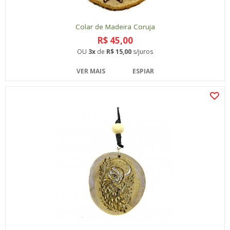
Colar de Madeira Coruja
R$ 45,00
OU
3x
de
R$ 15,00
s/juros
VER MAIS
ESPIAR