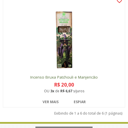
Incenso Bruxa Patchouli e Manjericão
R$ 20,00
OU
3x
de
R$ 6,67
s/juros
VER MAIS
ESPIAR
Exibindo de 1 a 6 do total de 6 (1 páginas)