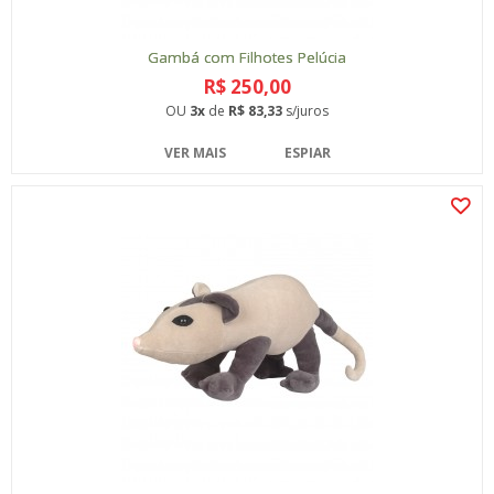
Gambá com Filhotes Pelúcia
R$ 250,00
OU
3x
de
R$ 83,33
s/juros
VER MAIS
ESPIAR