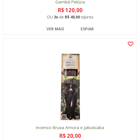
Gambá Pelúcia
R$ 120,00
OU
3x
de
R$ 40,00
s/juros
VER MAIS
ESPIAR
Incenso Bruxa Amora e Jabuticaba
R$ 20,00