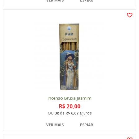
VER MAIS
ESPIAR
Incenso Bruxa Jasmim
R$ 20,00
OU
3x
de
R$ 6,67
s/juros
VER MAIS
ESPIAR