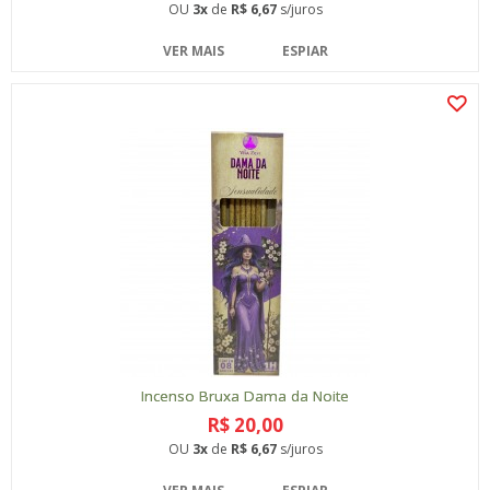
OU
3x
de
R$ 6,67
s/juros
VER MAIS
ESPIAR
Incenso Bruxa Dama da Noite
R$ 20,00
OU
3x
de
R$ 6,67
s/juros