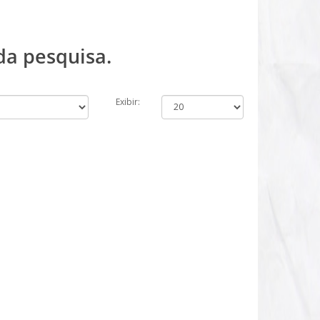
da pesquisa.
Exibir: