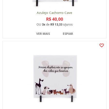
Azulejo Cachorro Cave
R$ 40,00
OU
3x
de
R$ 13,33
s/juros
VER MAIS
ESPIAR