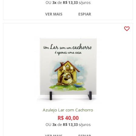
OU
3x
de
R$ 13,33
s/juros
VER MAIS
ESPIAR
Azulejo Lar com Cachorro
R$ 40,00
OU
3x
de
R$ 13,33
s/juros