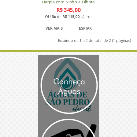
Harpia com Ninho e Filhote
R$ 345,00
OU
3x
de
R$ 115,00
s/juros
VER MAIS
ESPIAR
Exibindo de 1 a 2 do total de 2 (1 páginas)