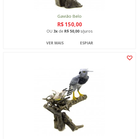
Gavião Belo
R$ 150,00
OU
3x
de
R$ 50,00
s/juros
VER MAIS
ESPIAR