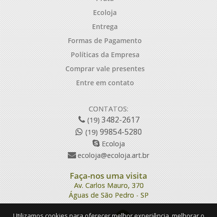
Ecoloja
Entrega
Formas de Pagamento
Políticas da Empresa
Comprar vale presentes
Entre em contato
CONTATOS:
3482-2617
(19)
99854-5280
(19)
Ecoloja
ecoloja@ecoloja.art.br
Faça-nos uma visita
Av. Carlos Mauro, 370
Águas de São Pedro - SP
Utilizamos cookies para oferecer melhor experiência, melhorar o