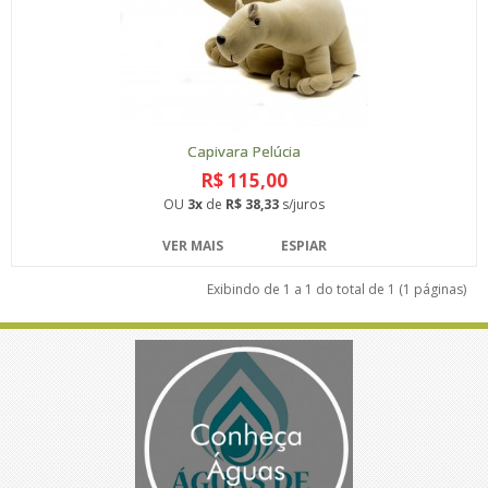
Capivara Pelúcia
R$ 115,00
OU
3x
de
R$ 38,33
s/juros
VER MAIS
ESPIAR
Exibindo de 1 a 1 do total de 1 (1 páginas)