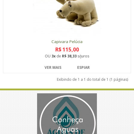
Capivara Pelúcia
R$ 115,00
OU
3x
de
R$ 38,33
s/juros
VER MAIS
ESPIAR
Exibindo de 1 a 1 do total de 1 (1 páginas)