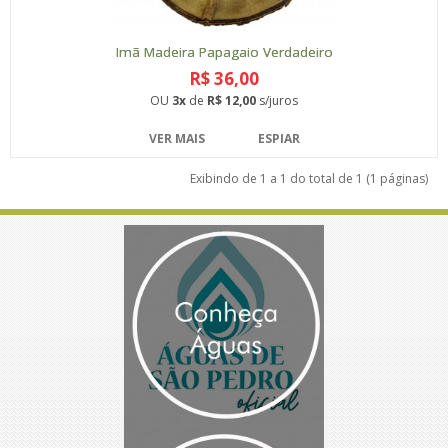
Imã Madeira Papagaio Verdadeiro
R$ 36,00
OU
3x
de
R$ 12,00
s/juros
VER MAIS
ESPIAR
Exibindo de 1 a 1 do total de 1 (1 páginas)