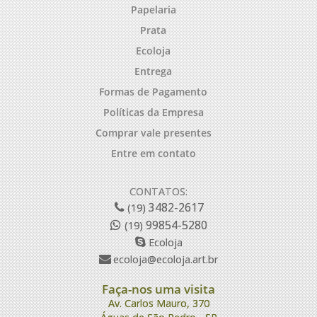
Papelaria
Prata
Ecoloja
Entrega
Formas de Pagamento
Políticas da Empresa
Comprar vale presentes
Entre em contato
CONTATOS:
3482-2617
(19)
99854-5280
(19)
Ecoloja
ecoloja@ecoloja.art.br
Faça-nos uma visita
Av. Carlos Mauro, 370