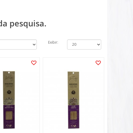
da pesquisa.
Exibir: