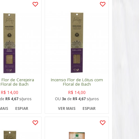
 Flor de Cerejeira
Incenso Flor de Lótus com
Floral de Bach
Floral de Bach
R$ 14,00
R$ 14,00
de
R$ 4,67
s/juros
OU
3x
de
R$ 4,67
s/juros
MAIS
ESPIAR
VER MAIS
ESPIAR