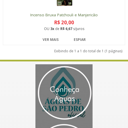
Incenso Bruxa Patchouli e Manjericão
R$ 20,00
OU
3x
de
R$ 6,67
s/juros
VER MAIS
ESPIAR
Exibindo de 1 a 1 do total de 1 (1 páginas)