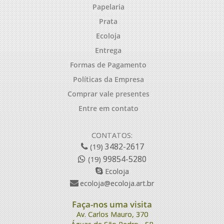
Papelaria
Prata
Ecoloja
Entrega
Formas de Pagamento
Políticas da Empresa
Comprar vale presentes
Entre em contato
CONTATOS:
3482-2617
(19)
99854-5280
(19)
Ecoloja
ecoloja@ecoloja.art.br
Faça-nos uma visita
Av. Carlos Mauro, 370