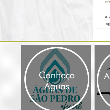
In
OU
VE