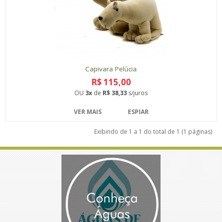
Capivara Pelúcia
R$ 115,00
OU
3x
de
R$ 38,33
s/juros
VER MAIS
ESPIAR
Exibindo de 1 a 1 do total de 1 (1 páginas)