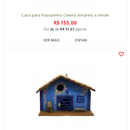
Casa para Passarinho Celeiro Amarelo e Verde
R$ 155,00
OU
3x
de
R$ 51,67
s/juros
VER MAIS
ESPIAR