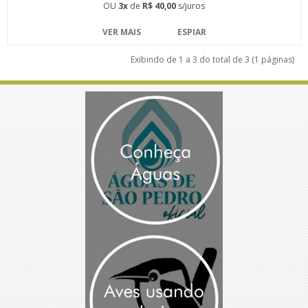
OU
3x
de
R$ 40,00
s/juros
VER MAIS
ESPIAR
Exibindo de 1 a 3 do total de 3 (1 páginas)