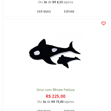
OU
3x
de
R$ 8,33
s/juros
VER MAIS
ESPIAR
Orca com filhote Pelúcia
R$ 225,00
OU
3x
de
R$ 75,00
s/juros