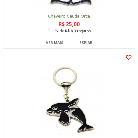
Chaveiro Cauda Orca
R$ 25,00
OU
3x
de
R$ 8,33
s/juros
VER MAIS
ESPIAR