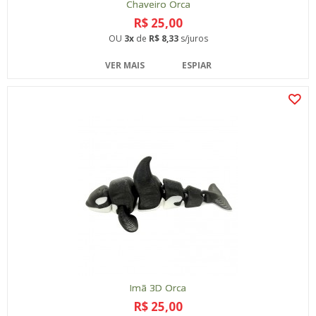
Chaveiro Orca
R$ 25,00
OU
3x
de
R$ 8,33
s/juros
VER MAIS
ESPIAR
Imã 3D Orca
R$ 25,00