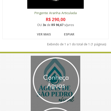
Pingente Aranha Articulada
R$ 290,00
OU
3x
de
R$ 96,67
s/juros
VER MAIS
ESPIAR
Exibindo de 1 a 1 do total de 1 (1 páginas)