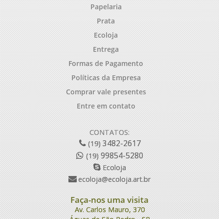
Papelaria
Prata
Ecoloja
Entrega
Formas de Pagamento
Políticas da Empresa
Comprar vale presentes
Entre em contato
CONTATOS:
3482-2617
(19)
99854-5280
(19)
Ecoloja
ecoloja@ecoloja.art.br
Faça-nos uma visita
Av. Carlos Mauro, 370