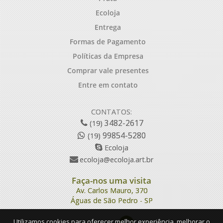
Ecoloja
Entrega
Formas de Pagamento
Políticas da Empresa
Comprar vale presentes
Entre em contato
CONTATOS:
3482-2617
(19)
99854-5280
(19)
Ecoloja
ecoloja@ecoloja.art.br
Faça-nos uma visita
Av. Carlos Mauro, 370
Águas de São Pedro - SP
Utilizamos cookies para oferecer melhor experiência, melhorar o