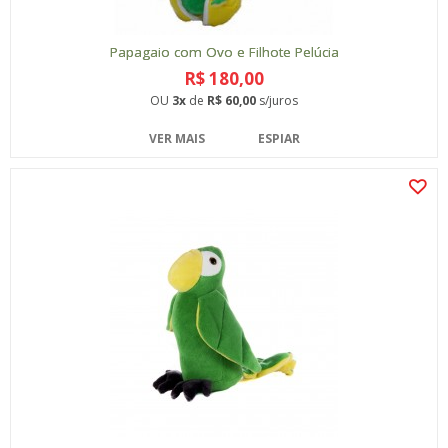
Papagaio com Ovo e Filhote Pelúcia
R$ 180,00
OU
3x
de
R$ 60,00
s/juros
VER MAIS
ESPIAR