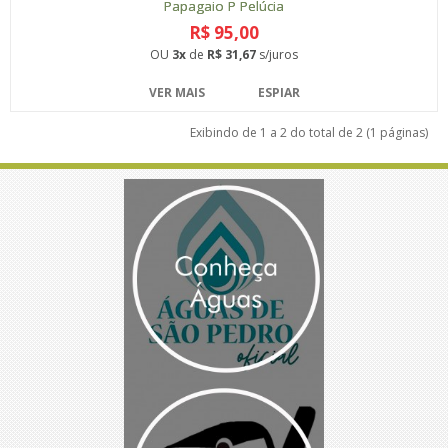
Papagaio P Pelúcia
R$ 95,00
OU
3x
de
R$ 31,67
s/juros
VER MAIS
ESPIAR
Exibindo de 1 a 2 do total de 2 (1 páginas)