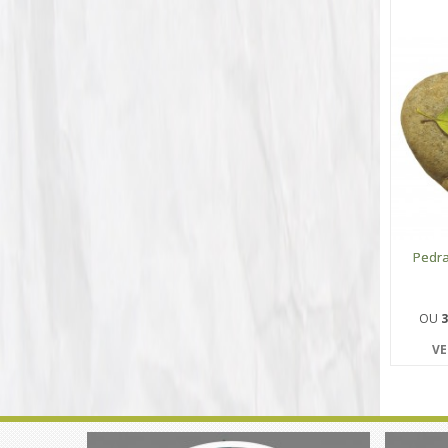
Pedra
OU
3
VE