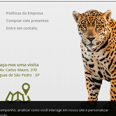
Políticas da Empresa
Comprar vale presentes
Entre em contato
aça-nos uma visita
Av. Carlos Mauro, 370
guas de São Pedro - SP
sempenho, analisar como você interage em nosso site e personalizar
eúdo.