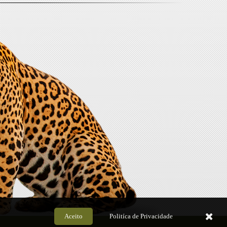
Aceito
Politíca de Privacidade