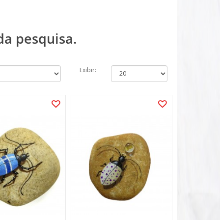
da pesquisa.
Exibir: