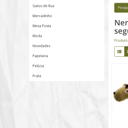
Gatos de Rua
Mercadinho
Nen
Mesa Posta
seg
Moda
Produto
Novidades
Papelaria
Pelúcia
Prata