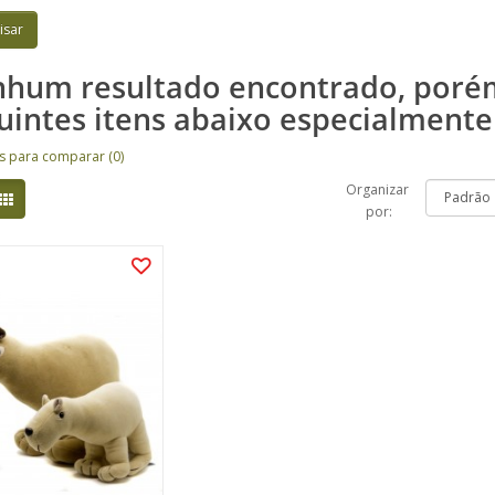
hum resultado encontrado, por
uintes itens abaixo especialmente
s para comparar (0)
Organizar
por: