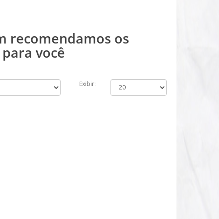
ém recomendamos os
 para você
Exibir: